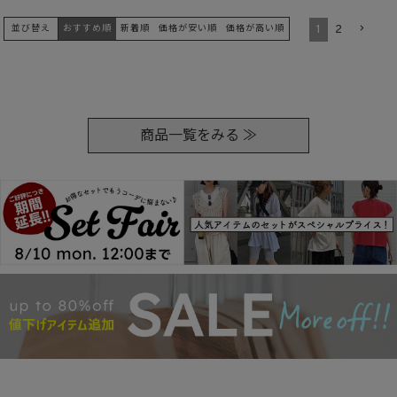
1
2
並び替え
おすすめ順
新着順
価格が安い順
価格が高い順
商品一覧をみる ≫