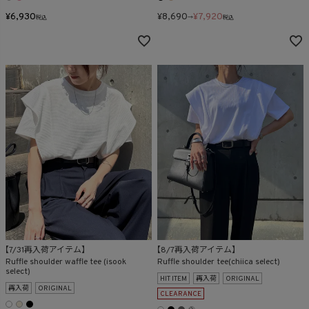
¥
6,930
¥
8,690
¥
7,920
税込
→
税込
【7/31再入荷アイテム】
【8/7再入荷アイテム】
Ruffle shoulder waffle tee (isook
Ruffle shoulder tee(chiica select)
select)
HIT ITEM
再入荷
ORIGINAL
再入荷
ORIGINAL
CLEARANCE