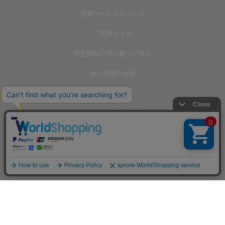
会員サービスについて
ご利用ガイド
特定商取引法に基づく表示
個人情報の取扱
お問い合わせ
メールマガジン
International Shipping(English)
▲
TOP
©2013
ISOOK