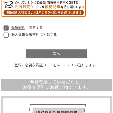
須
)
会員規約
に同意する
個人情報保護方針
に同意する
次へ
登録に必要な認証コードをメールにてお送りします。
会員登録していただくと、
お得＆便利にお買い物できます。