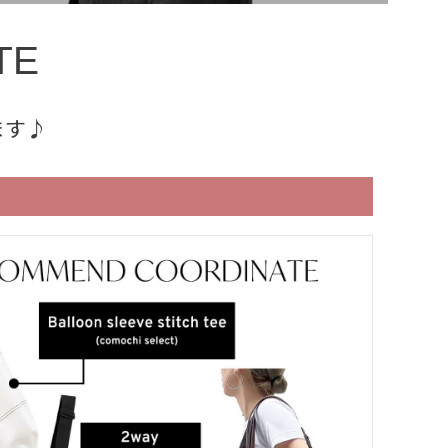
TE
ます♪