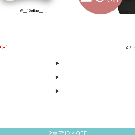
税込）
￥21,
2点で10％OFF