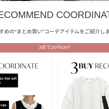
ECOMMEND COORDINA
すめの“まとめ買い”コーデアイテムを
ご紹介し
3点で20％OFF