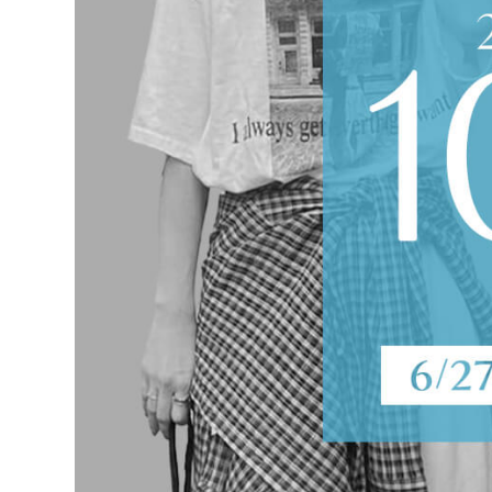
在庫なし商
表示