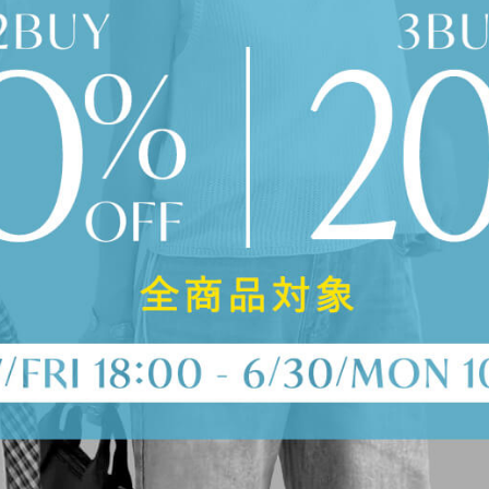
品
する
表示しない
検索