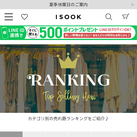
夏季休業日のご案内
令和8年熊本地震の影響によるお荷物のお届けについて
10,000円以上ご購入で送料無料
新規会員登録でもれなく500ポイントプレゼント
夏季休業日のご案内
キーワード
令和8年熊本地震の影響によるお荷物のお届けについて
商品番号
販売タイプ
カテゴリ別の売れ筋ランキングをご紹介♪
新着
再入荷
SALE