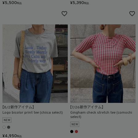
¥
5,500
¥
5,390
税込
税込
【8/2新作アイテム】
【7/26新作アイテム】
Logo bicolor print tee (chiica select)
Gingham check stretch tee (comochi
select)
NEW
NEW
¥
4,950
税込