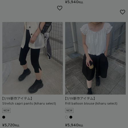
¥
5,940
税込
【7/19新作アイテム】
【7/19新作アイテム】
Stretch capri pants (kiharu select)
Frill balloon blouse (kiharu select)
NEW
NEW
¥
5,720
¥
5,940
税込
税込