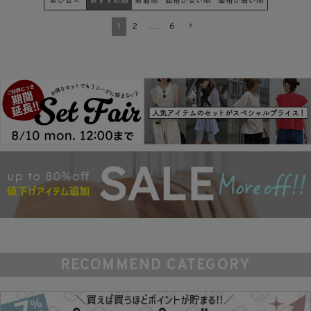
並び替え
おすすめ順
新着順
価格が安い順
価格が高い順
1
2
…
6
RECOMMEND CATEGORY