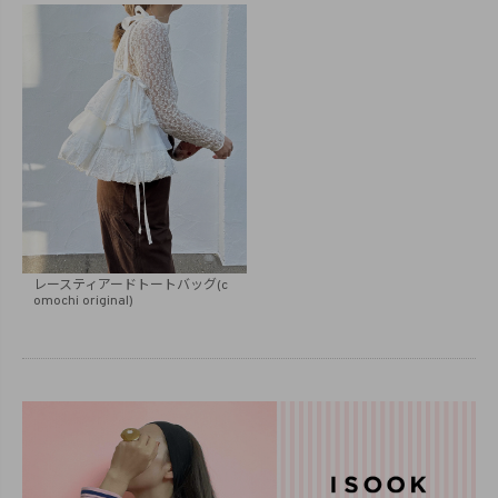
レースティアードトートバッグ(c
omochi original)