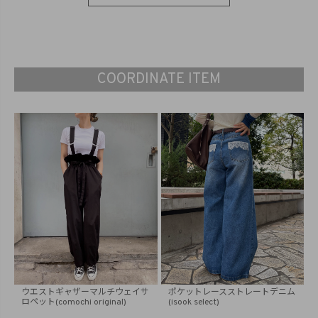
COORDINATE ITEM
ウエストギャザーマルチウェイサ
ポケットレースストレートデニム
ロペット(comochi original)
(isook select)