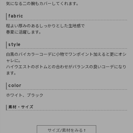
気になる二の腕もカバーしてくれます。
fabric
程よい厚みのあるしっかりとした生地感で
春夏に活躍します。
style
白黒のバイカラーコーデに小物でワンポイント加えると更にオシ
ャレに。
ハイウエストのボトムとの合わせがバランスの良いコーデになり
ます。
color
ホワイト、ブラック
素材・サイズ
サイズ/素材をみる ↑