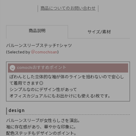
商品についてのお問い合わせ
商品説明
サイズ/素材
バルーンスリーブステッチTシャツ
(Selected by
＠comochisan
)
comochiおすすめポイント
ぽわんとした立体的な袖が体のラインを拾わないので安心し
て着用できます◎
シンプルなのにデザイン性があって
オフィスカジュアルにもお出かけにも使える1枚です。
design
バルーンスリーブが女性らしさを演出。
袖に存在感があり、華やかな印象に。
配色ステッチもデザインのポイント。