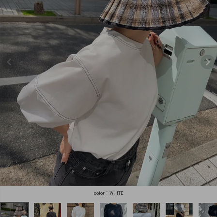
商品タイプ
ORIGINAL
HIT ITEM
カラー
価格（税込）
〜
WHITE