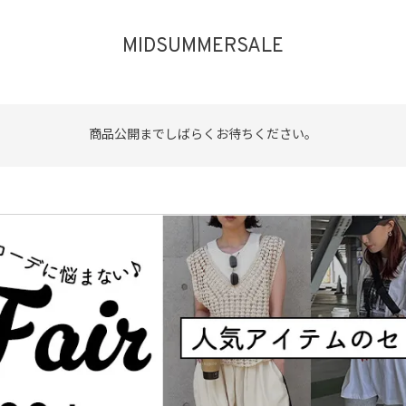
MIDSUMMERSALE
品
する
表示しない
商品公開までしばらくお待ちください。
検索