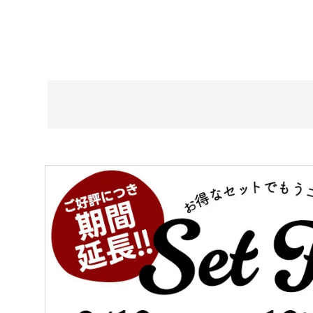
在庫なし商
表示