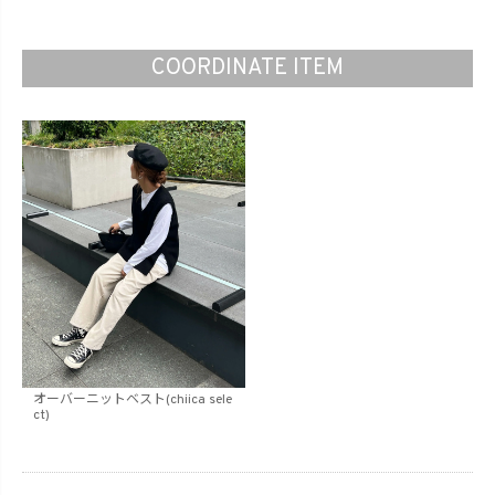
COORDINATE ITEM
オーバーニットベスト(chiica sele
ct)