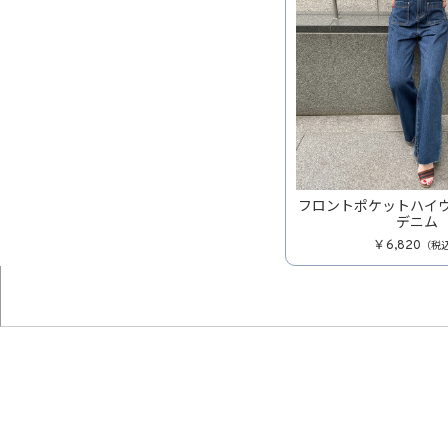
フロントポケットハイ
デニム
￥6,820
（税