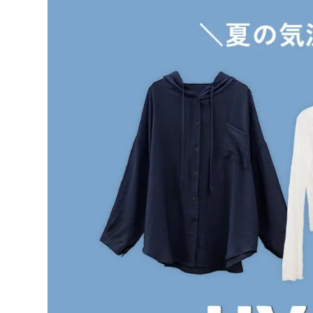
在庫なし商
表示