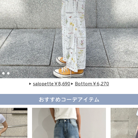
salopette￥8,690
Bottom￥6,270
おすすめコーデアイテム