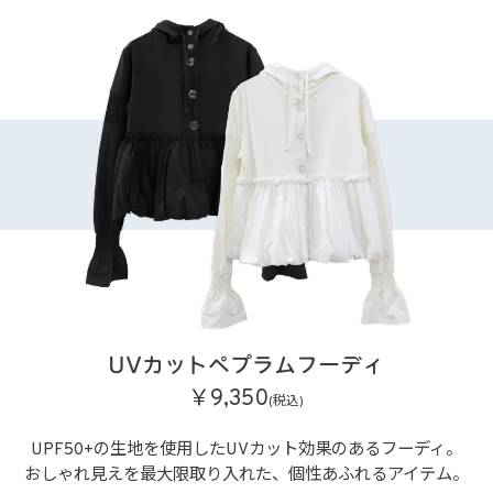
UVカットペプラムフーディ
￥9,350
(税込)
UPF50+の生地を使用した
UVカット効果のあるフーディ。
おしゃれ見えを最大限取り入れた、
個性あふれるアイテム。