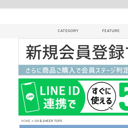
CATEGORY
FEATURE
キーワード
販売タイプ
新着
カラー
HOME
UV＆SHEER TOPS