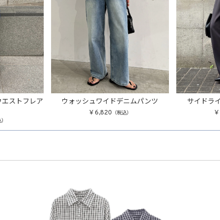
ウエストフレア
ウォッシュワイドデニムパンツ
サイドラ
￥6,820
￥
（税込）
込）