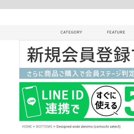
CATEGORY
FEATURE
キーワード
販売タイプ
新着
カラー
HOME
BOTTOMS
Designed wide denims (comochi select)