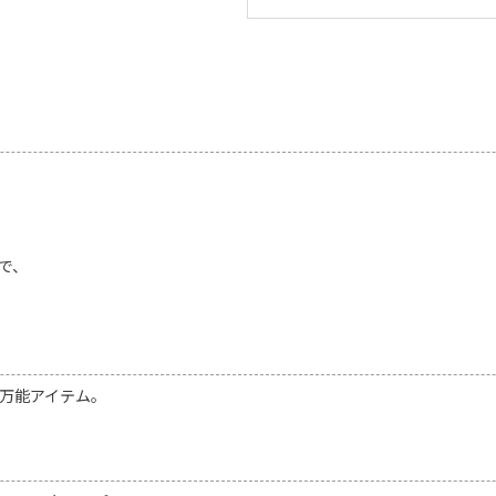
で、
万能アイテム。