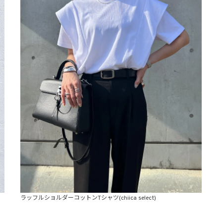
ラッフルショルダーコットンTシャツ(chiica select)