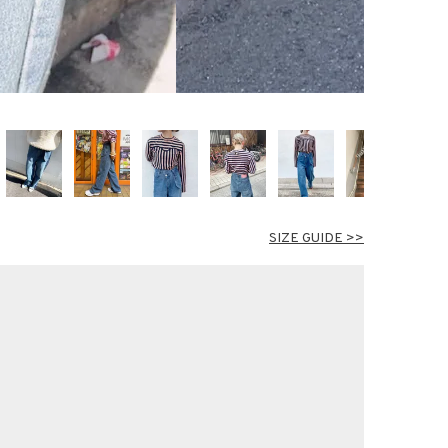
SIZE GUIDE >>