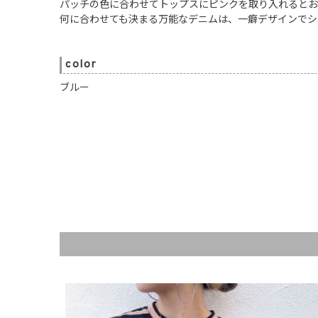
パッチの色に合わせてトップスにピンクを取り入れるとお
何に合わせても決まる万能なデニムは、一癖デザインでシ
color
ブルー