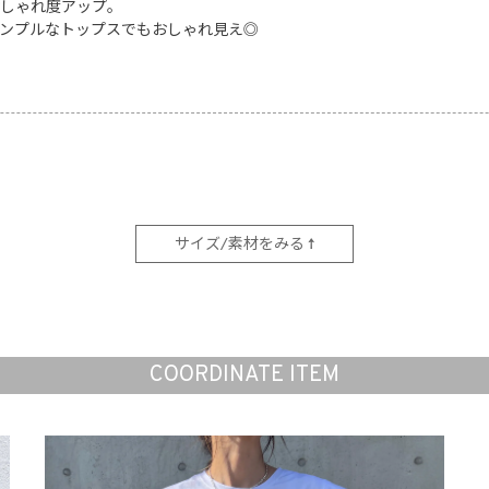
しゃれ度アップ。
ンプルなトップスでもおしゃれ見え◎
サイズ/素材をみる ↑
COORDINATE ITEM