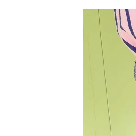
在庫なし商
表示