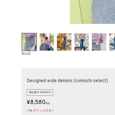
BLUE
Designed wide denims (comochi select)
商品番号
74961170
¥
8,580
税込
[
78
ポイント付与 ]