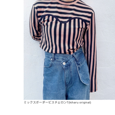
ミックスボーダービスチェロンT(kiharu original)