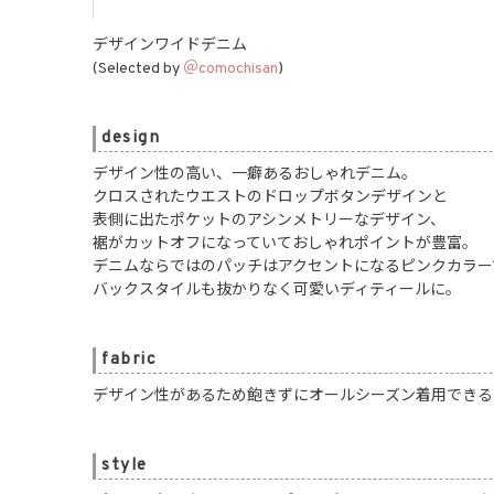
デザインワイドデニム
(Selected by
＠comochisan
)
design
デザイン性の高い、一癖あるおしゃれデニム。
クロスされたウエストのドロップボタンデザインと
表側に出たポケットのアシンメトリーなデザイン、
裾がカットオフになっていておしゃれポイントが豊富。
デニムならではのパッチはアクセントになるピンクカラー
バックスタイルも抜かりなく可愛いディティールに。
fabric
デザイン性があるため飽きずにオールシーズン着用できる
style