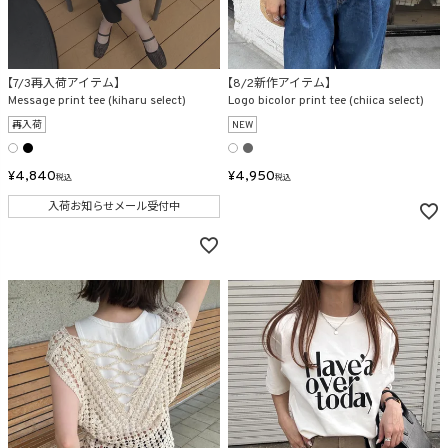
【7/3再入荷アイテム】
【8/2新作アイテム】
Message print tee (kiharu select)
Logo bicolor print tee (chiica select)
再入荷
NEW
¥
4,840
¥
4,950
税込
税込
入荷お知らせメール受付中