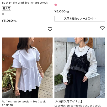
Back photo print tee (kiharu select)
再入荷
¥
5,060
税込
入荷お知らせメール受付中
¥
5,060
税込
Ruffle shoulder peplum tee (isook
【7/31再入荷アイテム】
original)
Lace design camisole bustier (isook