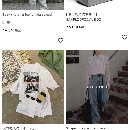
Back slit long tee (chiica select)
【無くなり次第終了】
SAMPLE SPECIAL BOX
¥
5,000
税込
¥
4,950
税込
【7/3再入荷アイテム】
Stripe pink shirt (eri. select)