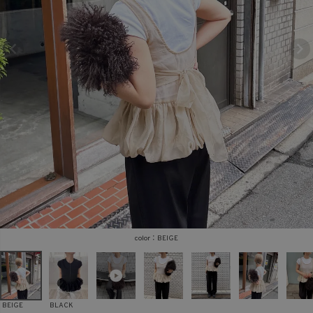
商品タイプ
ORIGINAL
HIT ITEM
カラー
価格（税込）
BEIGE
〜
BEIGE
BLACK