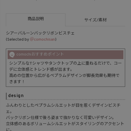
商品説明
サイズ/素材
シアーバルーンバックリボンビスチェ
(Selected by
＠comochisan
)
comochiおすすめポイント
シンプルなTシャツやタンクトップの上に重ねるだけで、コー
デに立体感とトレンド感が出ます。
高めの位置から広がるペプラムデザインが脚長効果も期待で
きます！
design
ふんわりとしたペプラムシルエットが目を惹くデザインビスチ
ェ。
バックリボン仕様で後ろ姿まで抜かりなく可愛いデザイン。
立体感のあるボリュームシルエットがスタイリングのアクセント
に。