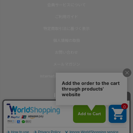
会員サービスについて
ご利用ガイド
特定商取引法に基づく表示
個人情報の取扱
お問い合わせ
メールマガジン
International Shipping(English)
▲
©2013
ISOOK
TOP