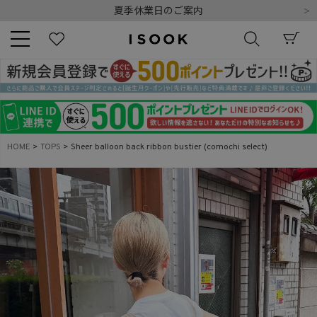
夏季休業日のご案内
令和8年熊本地震の影響によるお荷物のお届けについて
10,000円以上ご購入で送料無料
新規会員登録でもれなく500ポイントプレゼント
夏季休業日のご案内
キーワード
令和8年熊本地震の影響によるお荷物のお届けについて
HOME
TOPS
Sheer balloon back ribbon bustier (comochi select)
商品番号
販売タイプ
新着
再入荷
SALE