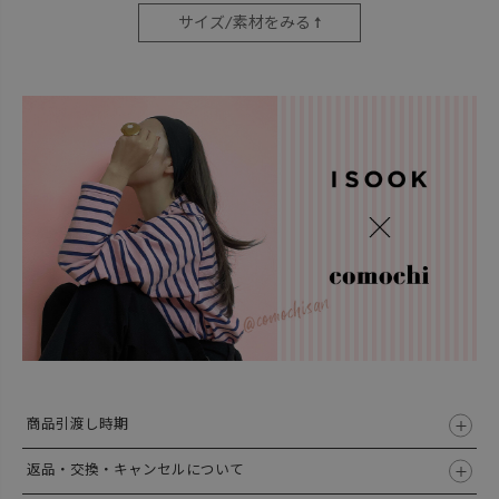
サイズ/素材をみる ↑
商品引渡し時期
返品・交換・キャンセルについて