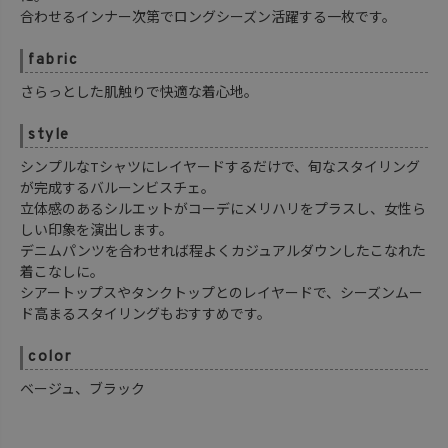
合わせるインナー次第でロングシーズン活躍する一枚です。
fabric
さらっとした肌触りで快適な着心地。
style
シンプルなTシャツにレイヤードするだけで、旬なスタイリング
が完成するバルーンビスチェ。
立体感のあるシルエットがコーデにメリハリをプラスし、女性ら
しい印象を演出します。
デニムパンツを合わせれば程よくカジュアルダウンしたこなれた
着こなしに。
シアートップスやタンクトップとのレイヤードで、シーズンムー
ド高まるスタイリングもおすすめです。
color
ベージュ、ブラック