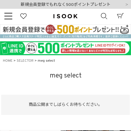
新規会員登録でもれなく500ポイントプレゼント
夏季休業日のご案内
令和8年熊本地震の影響によるお荷物のお届けについて
10,000円以上ご購入で送料無料
新規会員登録でもれなく500ポイントプレゼント
夏季休業日のご案内
キーワード
令和8年熊本地震の影響によるお荷物のお届けについて
HOME
SELECTOR
meg select
商品番号
meg select
商品公開までしばらくお待ちください。
販売タイプ
新着
再入荷
SALE