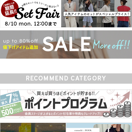
商品タイプ
ORIGINAL
HIT ITEM
カラー
RECOMMEND CATEGORY
価格（税込）
〜