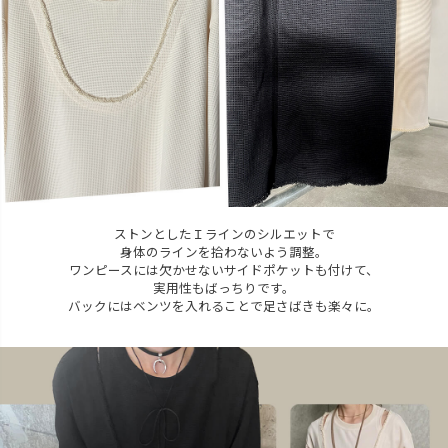
ストンとしたＩラインのシルエットで
身体のラインを拾わないよう調整。
ワンピースには欠かせないサイドポケットも付けて、
実用性もばっちりです。
バックにはベンツを入れることで足さばきも楽々に。