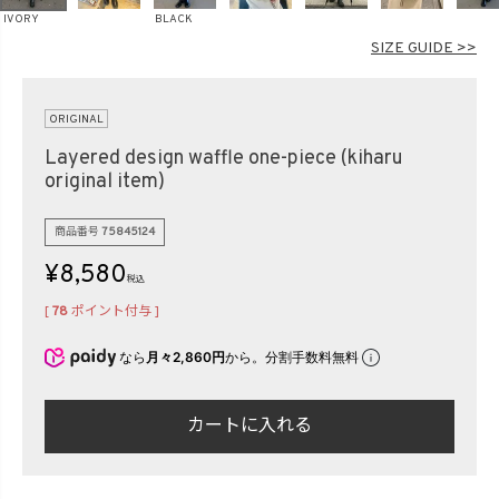
在庫なし商品
IVORY
BLACK
SIZE GUIDE >>
表示する
表示しない
ORIGINAL
検索
Layered design waffle one-piece (kiharu
original item)
商品番号
75845124
¥
8,580
税込
[
78
ポイント付与 ]
なら
月々2,860円
から。分割手数料無料
カートに入れる