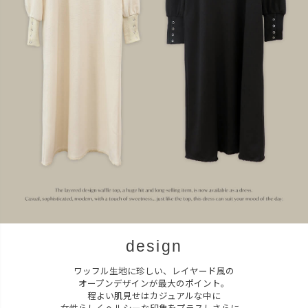
design
ワッフル生地に珍しい、レイヤード風の
オープンデザインが最大のポイント。
程よい肌見せはカジュアルな中に