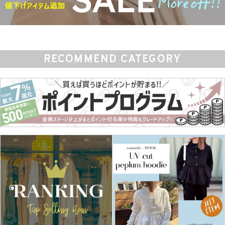
在庫なし商品
表示する
表示しない
RECOMMEND CATEGORY
検索