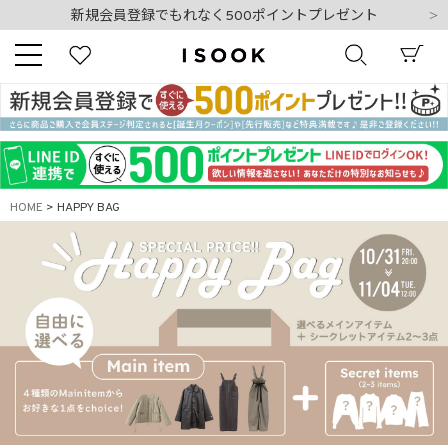
夏季休業日のご案内
令和8年熊本地震の影響によるお荷物のお届けについて
10,000円以上ご購入で送料無料
新規会員登録でもれなく500ポイントプレゼント
夏季休業日のご案内
キーワード
令和8年熊本地震の影響によるお荷物のお届けについて
HOME
HAPPY BAG
商品番号
販売タイプ
新着
再入荷
SALE