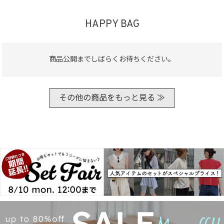
HAPPY BAG
商品タイプ
ORIGINAL
HIT ITEM
商品公開までしばらくお待ちください。
カラー
その他の商品をもっと見る ≫
価格（税込）
〜