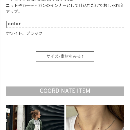
ニットやカーディガンのインナーとして仕込むだけでおしゃれ度
アップ。
color
ホワイト、ブラック
サイズ/素材をみる ↑
COORDINATE ITEM