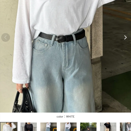
商品タイプ
ORIGINAL
HIT ITEM
カラー
価格（税込）
〜
WHITE