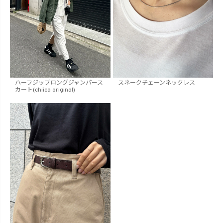
ハーフジップロングジャンパース
スネークチェーンネックレス
カート(chiica original)