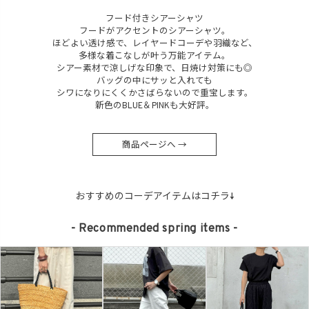
フード付きシアーシャツ
フードがアクセントのシアーシャツ。
ほどよい透け感で、レイヤードコーデや羽織など、
多様な着こなしが叶う万能アイテム。
シアー素材で涼しげな印象で、日焼け対策にも◎
バッグの中にサッと入れても
シワになりにくくかさばらないので重宝します。
新色のBLUE＆PINKも大好評。
商品ページへ →
おすすめのコーデアイテムはコチラ↓
- Recommended spring items -