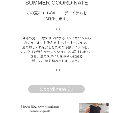
SUMMER COORDINATE
商品タイプ
この夏おすすめのコーデアイテムを
ご紹介します♪
ORIGINAL
HIT ITEM
+ + + + +
今年の夏、一枚でサマになるコンビネゾンから
カジュアルにも使えるオーバーオールまで。
カラー
夏のおしゃれを楽しむための必須アイテムを、
ここだけの特別なセレクションでお届けします。
さあ、夏のスタイルを華やかに彩る
新しい一歩を踏み出しましょう。
+ + + + +
価格（税込）
Coordinate 01
〜