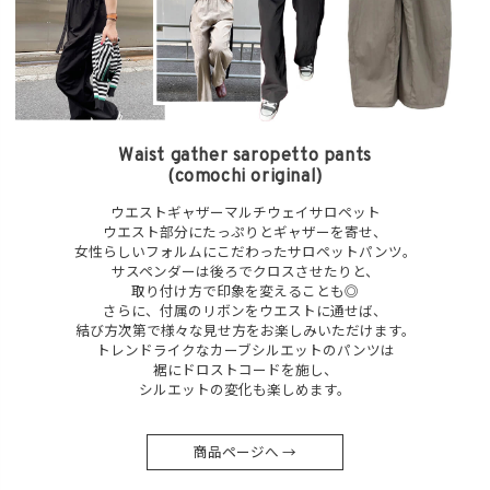
Waist gather saropetto pants
(comochi original)
ウエストギャザーマルチウェイサロペット
ウエスト部分にたっぷりとギャザーを寄せ、
女性らしいフォルムにこだわったサロペットパンツ。
サスペンダーは後ろでクロスさせたりと、
取り付け方で印象を変えることも◎
さらに、付属のリボンをウエストに通せば、
結び方次第で様々な見せ方をお楽しみいただけます。
トレンドライクなカーブシルエットのパンツは
裾にドロストコードを施し、
シルエットの変化も楽しめます。
商品ページへ →