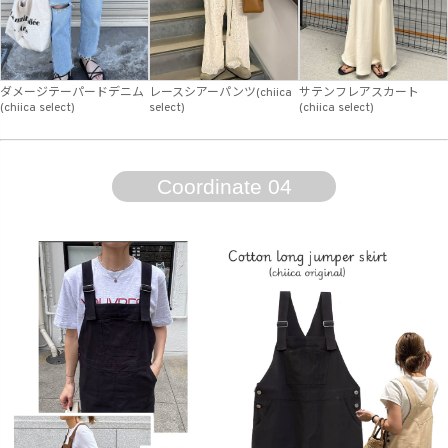
ダメージテーパードデニム
レースシアーパンツ(chiica
サテンフレアスカート
(chiica select)
select)
(chiica select)
Coordinate 04