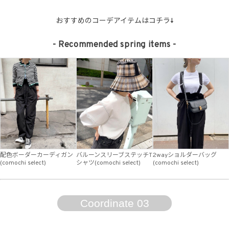
おすすめのコーデアイテムはコチラ↓
- Recommended spring items -
配色ボーダーカーディガン
バルーンスリーブステッチT
2wayショルダーバッグ
(comochi select)
シャツ(comochi select)
(comochi select)
Coordinate 03