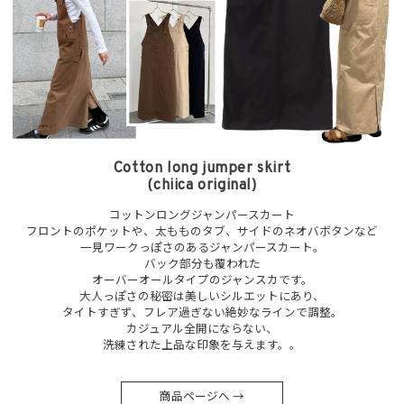
Cotton long jumper skirt
(chiica original)
コットンロングジャンパースカート
フロントのポケットや、太もものタブ、サイドのネオバボタンなど
一見ワークっぽさのあるジャンパースカート。
バック部分も覆われた
オーバーオールタイプのジャンスカです。
大人っぽさの秘密は美しいシルエットにあり、
タイトすぎず、フレア過ぎない絶妙なラインで調整。
カジュアル全開にならない、
洗練された上品な印象を与えます。。
商品ページへ →