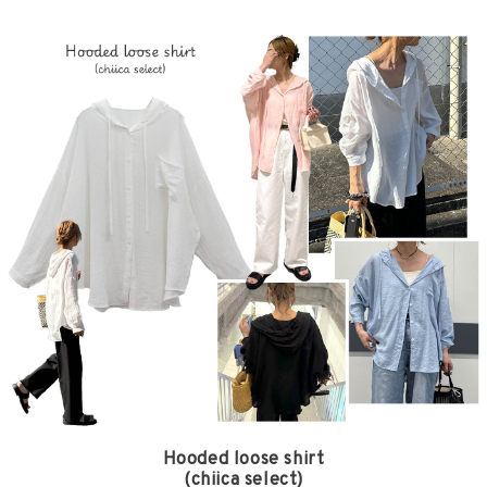
Hooded loose shirt
(chiica select)