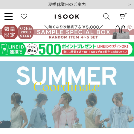
夏季休業日のご案内
令和8年熊本地震の影響によるお荷物のお届けについて
10,000円以上ご購入で送料無料
新規会員登録でもれなく500ポイントプレゼント
夏季休業日のご案内
キーワード
令和8年熊本地震の影響によるお荷物のお届けについて
商品番号
販売タイプ
新着
再入荷
SALE