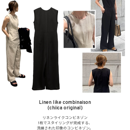
在庫なし商品
表示する
表示しない
検索
Linen like combinaison
(chiica original)
リネンライクコンビネゾン
1枚でスタイリングが完成する、
洗練された印象のコンビネゾン。