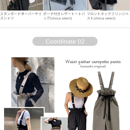
スタンダードオーバーサイ
ポーチ付きレザートートバ
フロントホックフリンジベ
ズシャツ
ッグ(chiica select)
スト(chiica select)
Coordinate 02