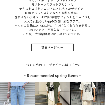
オリジナルフォトプリントTシャツ
モノトーンのフォトプリントと
テキストロゴをフロントにあしらったデザイン。
配置やバランスを見ながら調整を重ね、
さりげないテキストロゴは華奢なフォントをチョイスし
大人の女性らしい品のある印象をプラス。
バックの首元にあるロゴも、さりげなくも存在感を放つ
このTシャツに不可欠なポイントに。
この夏、大活躍間違いなしのTシャツです。
商品ページへ →
おすすめのコーデアイテムはコチラ↓
- Recommended spring items -