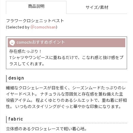
商品説明
サイズ/素材
フラワークロシェニットベスト
(Selected by
＠comochisan
)
comochiおすすめポイント
存在感たっぷり！
Tシャツやワンピースに重ねるだけで、こなれ感と抜け感をプ
ラスしてくれます。
design
繊細なクロシェレースが目を惹く、シーズンムードたっぷりのレ
イヤードベスト。 ナチュラルな雰囲気と存在感を兼ね備えた主
役級アイテム。 程よくゆとりのあるシルエットで、重ね着に好相
性。 いつものスタイリングがぐっと華やかな印象になります。
fabric
立体感のあるクロシェレースで軽い着心地。