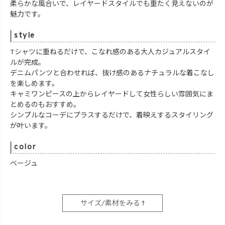
柔らかな風合いで、レイヤードスタイルでも重たく見えないのが
魅力です。
style
Tシャツに重ねるだけで、こなれ感のある大人カジュアルスタイ
ルが完成。
デニムパンツと合わせれば、抜け感のあるナチュラルな着こなし
を楽しめます。
キャミワンピースの上からレイヤードして女性らしい雰囲気にま
とめるのもおすすめ。
シンプルなコーデにプラスするだけで、着映えするスタイリング
が叶います。
color
ベージュ
サイズ/素材をみる ↑