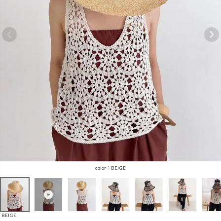
商品タイプ
ORIGINAL
HIT ITEM
カラー
価格（税込）
BEIGE
〜
BEIGE