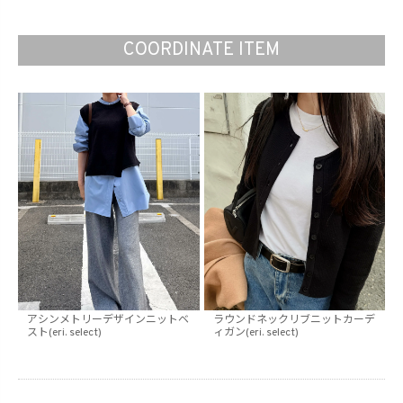
COORDINATE ITEM
アシンメトリーデザインニットベ
ラウンドネックリブニットカーデ
スト(eri. select)
ィガン(eri. select)