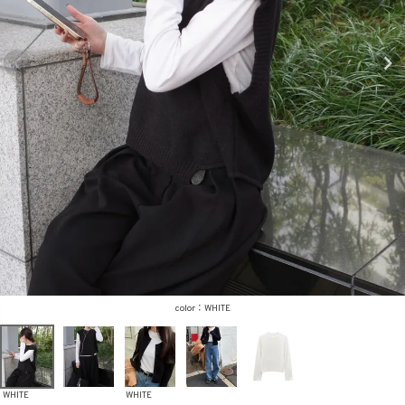
商品タイプ
ORIGINAL
HIT ITEM
カラー
価格（税込）
WHITE
〜
WHITE
WHITE