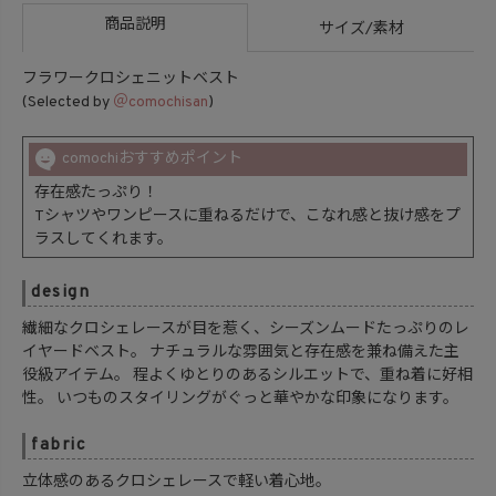
商品説明
サイズ/素材
フラワークロシェニットベスト
(Selected by
＠comochisan
)
comochiおすすめポイント
存在感たっぷり！
Tシャツやワンピースに重ねるだけで、こなれ感と抜け感をプ
ラスしてくれます。
design
繊細なクロシェレースが目を惹く、シーズンムードたっぷりのレ
イヤードベスト。 ナチュラルな雰囲気と存在感を兼ね備えた主
役級アイテム。 程よくゆとりのあるシルエットで、重ね着に好相
性。 いつものスタイリングがぐっと華やかな印象になります。
fabric
立体感のあるクロシェレースで軽い着心地。