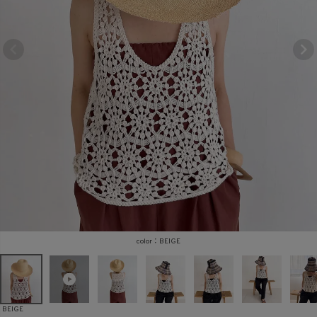
商品タイプ
ORIGINAL
HIT ITEM
カラー
価格（税込）
BEIGE
〜
BEIGE