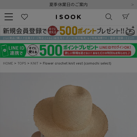
令和8年熊本地震の影響によるお荷物のお届けについて
10,000円以上ご購入で送料無料
新規会員登録でもれなく500ポイントプレゼント
夏季休業日のご案内
令和8年熊本地震の影響によるお荷物のお届けについて
キーワード
HOME
TOPS
KNIT
Flower crochet knit vest (comochi select)
商品番号
販売タイプ
新着
再入荷
SALE