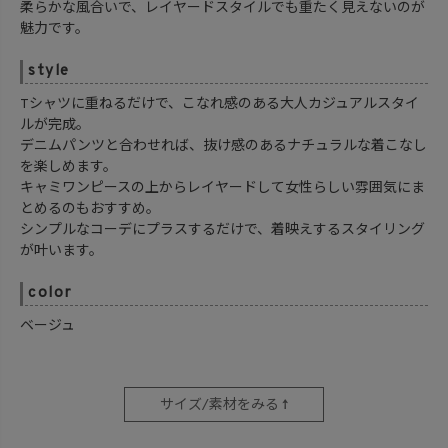
柔らかな風合いで、レイヤードスタイルでも重たく見えないのが
魅力です。
style
Tシャツに重ねるだけで、こなれ感のある大人カジュアルスタイ
ルが完成。
デニムパンツと合わせれば、抜け感のあるナチュラルな着こなし
を楽しめます。
キャミワンピースの上からレイヤードして女性らしい雰囲気にま
とめるのもおすすめ。
シンプルなコーデにプラスするだけで、着映えするスタイリング
が叶います。
color
ベージュ
サイズ/素材をみる ↑