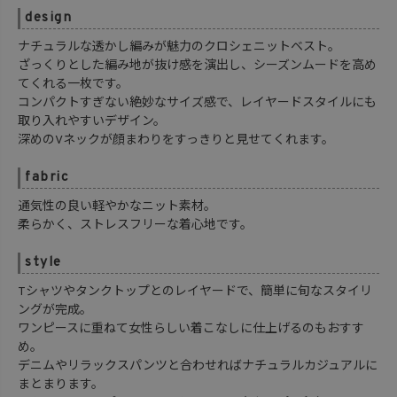
design
ナチュラルな透かし編みが魅力のクロシェニットベスト。
ざっくりとした編み地が抜け感を演出し、シーズンムードを高め
てくれる一枚です。
コンパクトすぎない絶妙なサイズ感で、レイヤードスタイルにも
取り入れやすいデザイン。
深めのVネックが顔まわりをすっきりと見せてくれます。
fabric
通気性の良い軽やかなニット素材。
柔らかく、ストレスフリーな着心地です。
style
Tシャツやタンクトップとのレイヤードで、簡単に旬なスタイリ
ングが完成。
ワンピースに重ねて女性らしい着こなしに仕上げるのもおすす
め。
デニムやリラックスパンツと合わせればナチュラルカジュアルに
まとまります。