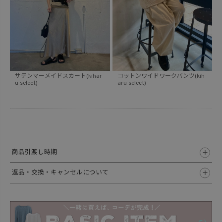
サテンマーメイドスカート(kihar
コットンワイドワークパンツ(kih
u select)
aru select)
商品引渡し時期
返品・交換・キャンセルについて