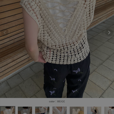
商品タイプ
ORIGINAL
HIT ITEM
カラー
価格（税込）
〜
BEIGE