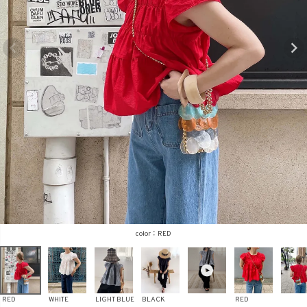
商品タイプ
ORIGINAL
HIT ITEM
カラー
価格（税込）
RED
〜
RED
WHITE
LIGHT BLUE
BLACK
RED