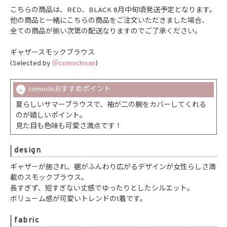
こちらの商品は、RED、BLACK 8月中旬頃発送予定となります。
他の商品と一緒にこちらの商品をご注文いただきました場合、
全ての商品が揃い次第の配送なりますのでご了承ください。
ギャザースモックブラウス
(Selected by
＠comochisan
)
comochiおすすめポイント
夏らしいサマーブラウスで、袖が二の腕をカバーしてくれる
のが嬉しいポイント。
見た目も色味も可愛さ満点です！
design
ギャザーが施され、裾がふんわり広がるデザインが女性らしさ満
載のスモックブラウス。
長すぎず、短すぎない丈感でゆったりとしたシルエット。
ボリューム感が可愛いトレンドの1着です。
fabric