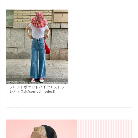
フロントポケットハイウエストフ
レアデニム(comochi select)