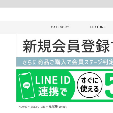
CATEGORY
FEATURE
キーワード
販売タイプ
新着
カラー
HOME
SELECTOR
松尾瞳 select