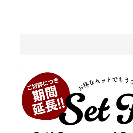
在庫なし商
表示