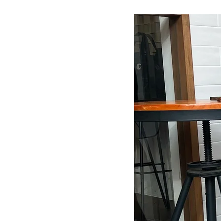
在庫なし商
表示