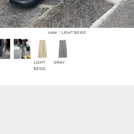
LIGHT BEIGE
LIGHT
GRAY
BEIGE