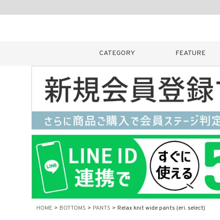
CATEGORY
FEATURE
キーワード
販売タイプ
新着
カラー
HOME
BOTTOMS
PANTS
Relax knit wide pants (eri. select)