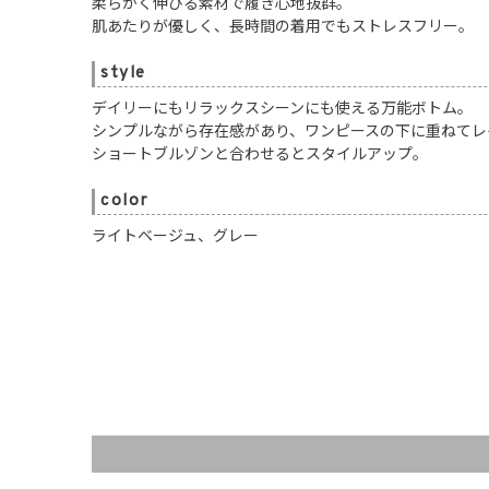
柔らかく伸びる素材で履き心地抜群。
肌あたりが優しく、長時間の着用でもストレスフリー。
style
デイリーにもリラックスシーンにも使える万能ボトム。
シンプルながら存在感があり、ワンピースの下に重ねてレ
ショートブルゾンと合わせるとスタイルアップ。
color
ライトベージュ、グレー