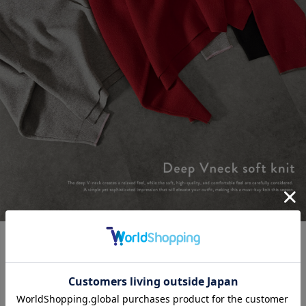
+ + +
Color
ブラック、レッド、グレーの3色展開でご用意しました。