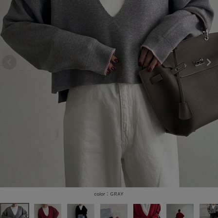
商品タイプ
ORIGINAL
HIT ITEM
カラー
価格（税込）
〜
GRAY