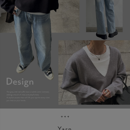
+ + +
Yarn