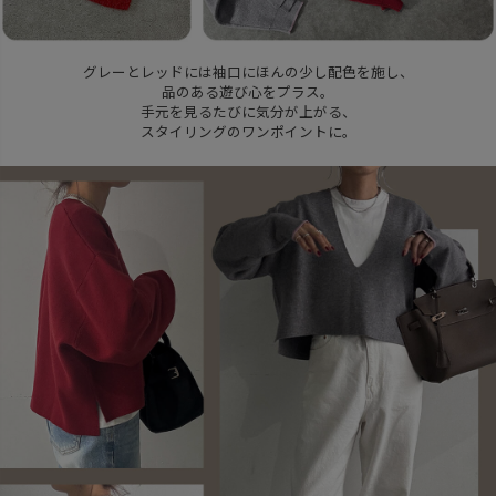
グレーとレッドには袖口にほんの少し配色を施し、
品のある遊び心をプラス。
手元を見るたびに気分が上がる、
スタイリングのワンポイントに。