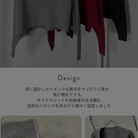
Design
深く設計したＶネックは首元をすっきりと見せ、
抜け感をプラス。
サイドスリットや前後差のある裾も
全体のバランスを見ながら細かく設定しました