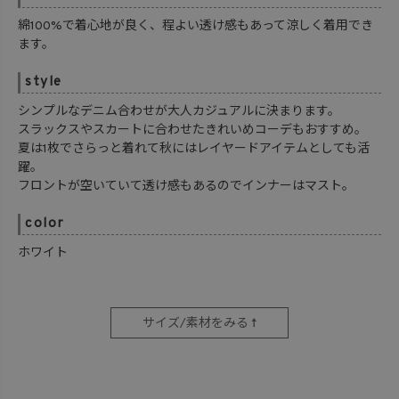
綿100%で着心地が良く、程よい透け感もあって涼しく着用でき
ます。
style
シンプルなデニム合わせが大人カジュアルに決まります。
スラックスやスカートに合わせたきれいめコーデもおすすめ。
夏は1枚でさらっと着れて秋にはレイヤードアイテムとしても活
躍。
フロントが空いていて透け感もあるのでインナーはマスト。
color
ホワイト
サイズ/素材をみる ↑