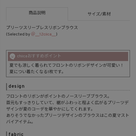
商品説明
サイズ/素材
プリーツスリーブレスリボンブラウス
(Selected by
＠__12ciica__
)
chiicaおすすめポイント
夏でも涼しく着られてフロントのリボンデザインが可愛い！
夏につい着たくなる1枚です。
design
フロントのリボンがポイントのノースリーブブラウス。
首元もすっきりしていて、裾がふわっと程よく広がるプリーツデ
ザインが夏のコーデを華やかにしてくれます。
ありそうでなかったプリーツデザインのブラウスはこの夏マスト
バイアイテム。
fabric