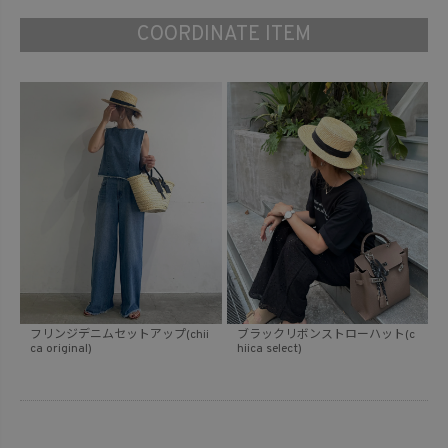
COORDINATE ITEM
フリンジデニムセットアップ(chii
ブラックリボンストローハット(c
ca original)
hiica select)