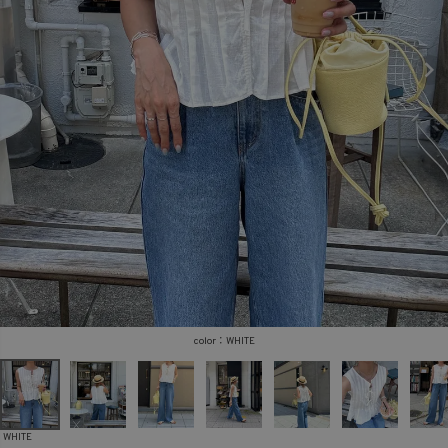
商品タイプ
ORIGINAL
HIT ITEM
カラー
価格（税込）
WHITE
〜
WHITE