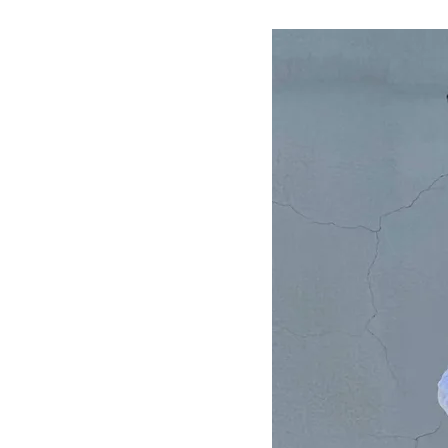
在庫なし商
表示