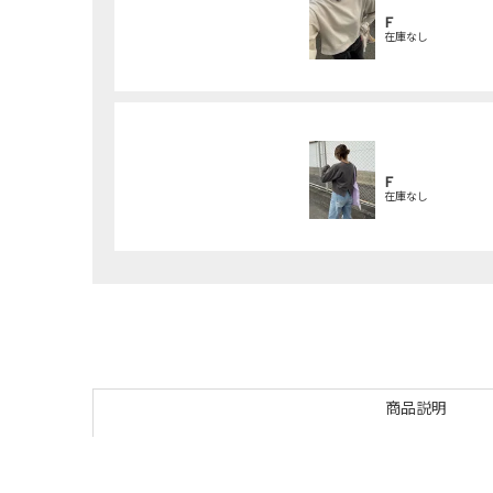
F
在庫なし
F
在庫なし
商品説明