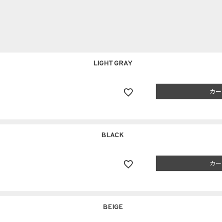
LIGHT GRAY
カー
BLACK
カー
BEIGE