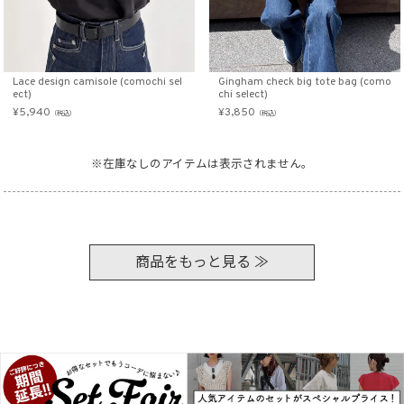
Lace design camisole (comochi sel
Gingham check big tote bag (como
ect)
chi select)
¥
5,940
¥
3,850
（税込）
（税込）
※在庫なしのアイテムは表示されません。
商品をもっと見る ≫