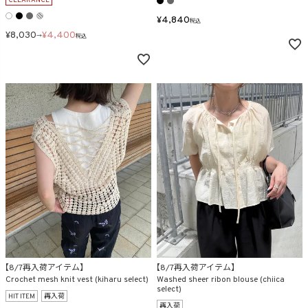
CLEARANCE
¥
4,840
税込
¥
8,030
¥
4,400
→
税込
【8/7再入荷アイテム】
【8/7再入荷アイテム】
Crochet mesh knit vest (kiharu select)
Washed sheer ribon blouse (chiica
select)
HIT ITEM
再入荷
再入荷