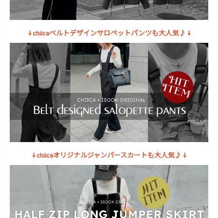
↓ chiicaベルトデザインサロペットパンツも大人気♪ ↓
↓ chiicaオリジナルジャンパースカートも大人気♪ ↓