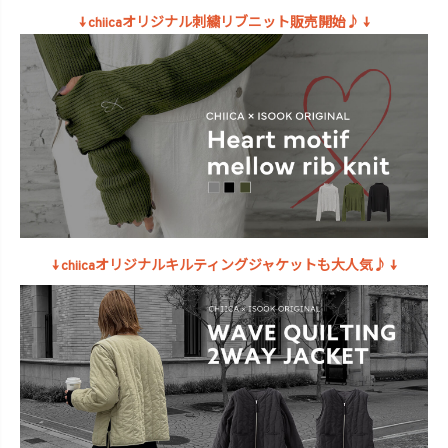
↓ chiicaオリジナル刺繍リブニット販売開始♪ ↓
↓ chiicaオリジナルキルティングジャケットも大人気♪ ↓