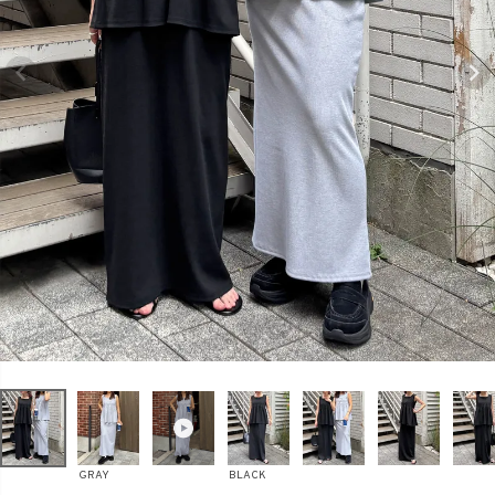
商品タイプ
ORIGINAL
HIT ITEM
カラー
価格（税込）
〜
GRAY
BLACK