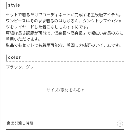
style
セットで着るだけでコーディネートが完成する主役級アイテム。
ワンピースはそのまま着るのはもちろん、タンクトップやTシャ
ツをレイヤードした着こなしもおすすめです。
肩紐は長さ調節が可能で、低身長～高身長まで幅広い身長の方に
着用いただけます。
単品でもセットでも着用可能な、着回し力抜群のアイテムです。
color
ブラック、グレー
サイズ/素材をみる ↑
商品引渡し時期