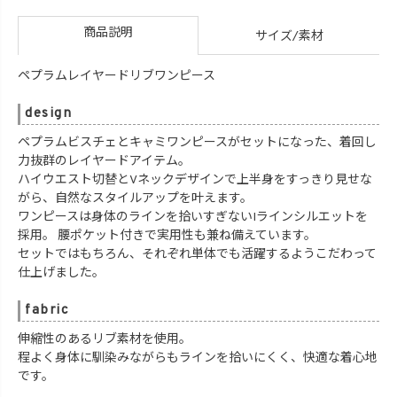
商品説明
サイズ/素材
ペプラムレイヤードリブワンピース
design
ペプラムビスチェとキャミワンピースがセットになった、着回し
力抜群のレイヤードアイテム。
ハイウエスト切替とVネックデザインで上半身をすっきり見せな
がら、自然なスタイルアップを叶えます。
ワンピースは身体のラインを拾いすぎないIラインシルエットを
採用。 腰ポケット付きで実用性も兼ね備えています。
セットではもちろん、それぞれ単体でも活躍するようこだわって
仕上げました。
fabric
伸縮性のあるリブ素材を使用。
程よく身体に馴染みながらもラインを拾いにくく、快適な着心地
です。