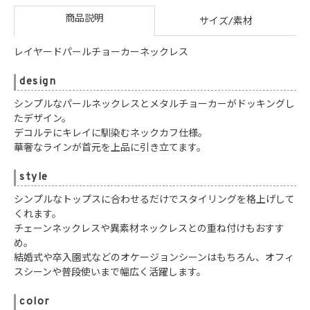
商品説明
サイズ/素材
レイヤードパールチョーカーネックレス
design
シンプルなパールネックレスとメタルチョーカーがドッキングし
たデザイン。
デコルテにキレイに馴染むネックカフ仕様。
華奢なラインが首元を上品に引き立てます。
style
シンプルなトップスに合わせるだけでスタイリングを格上げして
くれます。
チェーンネックレスや異素材ネックレスとの重ね付けもおすす
め。
結婚式や卒入園式などのオケージョンシーンはもちろん、オフィ
スシーンや普段使いまで幅広く活躍します。
color