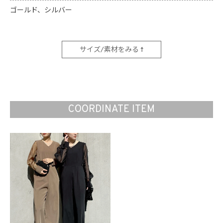
ゴールド、シルバー
サイズ/素材をみる ↑
COORDINATE ITEM