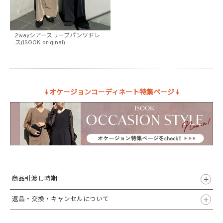
2wayシアースリーブパンツドレ
ス(ISOOK original)
↓ オケージョンコーディネート特集ページ ↓
商品引渡し時期
返品・交換・キャンセルについて