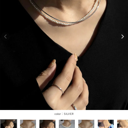
商品タイプ
ORIGINAL
HIT ITEM
カラー
価格（税込）
〜
SILVER