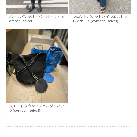
ハーフパンツオーバーオールト(c
フロントポケットハイウエストフ
omochi select)
レアデニム(comochi select)
スエードラウンドショルダーバッ
グ(comochi select)