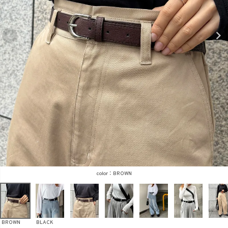
商品タイプ
ORIGINAL
HIT ITEM
カラー
価格（税込）
BROWN
〜
BROWN
BLACK