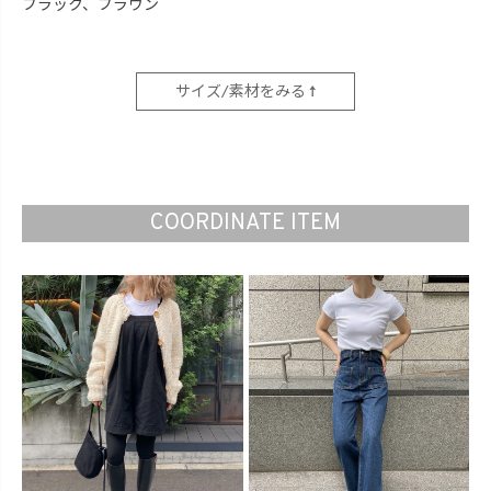
ブラック、ブラウン
サイズ/素材をみる ↑
COORDINATE ITEM