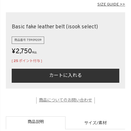
在庫なし商品
SIZE GUIDE >>
表示する
表示しない
Basic fake leather belt (isook select)
検索
商品番号
75909209
¥
2,750
税込
[
25
ポイント付与 ]
カートに入れる
商品についてのお問い合わせ
商品説明
サイズ/素材