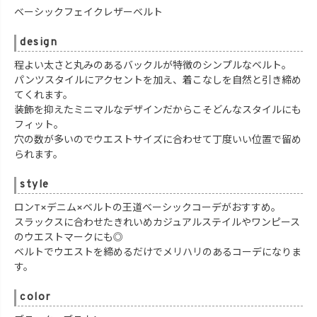
ベーシックフェイクレザーベルト
design
程よい太さと丸みのあるバックルが特徴のシンプルなベルト。
パンツスタイルにアクセントを加え、着こなしを自然と引き締め
てくれます。
装飾を抑えたミニマルなデザインだからこそどんなスタイルにも
フィット。
穴の数が多いのでウエストサイズに合わせて丁度いい位置で留め
られます。
style
ロンT×デニム×ベルトの王道ベーシックコーデがおすすめ。
スラックスに合わせたきれいめカジュアルステイルやワンピース
のウエストマークにも◎
ベルトでウエストを締めるだけでメリハリのあるコーデになりま
す。
color