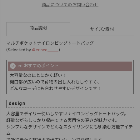
商品についてのお問い合わせ
商品説明
サイズ/素材
マルチポケットナイロンビッグトートバッグ
(Selected by
@erinco_____
)
eri.おすすめポイント
大容量なのにとにかく軽い！
開口部が広いので荷物の出し入れもしやすく、
どんなコーデにも合わせやすいデザインです！
design
大容量でデイリー使いしやすいナイロンビッグトートバッグ。
軽量ながらしっかり収納できる実用性の高さが魅力です。
シンプルなデザインでどんなスタイリングにも馴染む万能アイテ
ム。