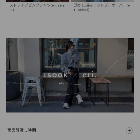
ストライプピンクシャツ(eri. sele
透かし編みニットプルオーバー(e
ct)
ri. select)
商品引渡し時期