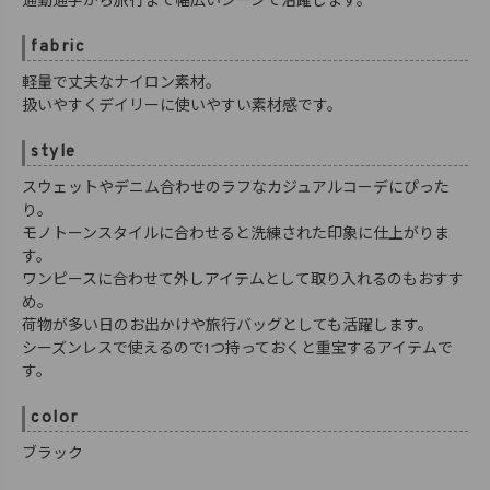
通勤通学から旅行まで幅広いシーンで活躍します。
fabric
軽量で丈夫なナイロン素材。
扱いやすくデイリーに使いやすい素材感です。
style
スウェットやデニム合わせのラフなカジュアルコーデにぴった
り。
モノトーンスタイルに合わせると洗練された印象に仕上がりま
す。
ワンピースに合わせて外しアイテムとして取り入れるのもおすす
め。
荷物が多い日のお出かけや旅行バッグとしても活躍します。
シーズンレスで使えるので1つ持っておくと重宝するアイテムで
す。
color
ブラック