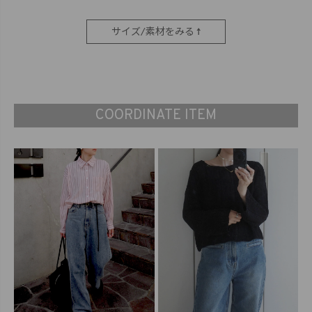
サイズ/素材をみる ↑
COORDINATE ITEM