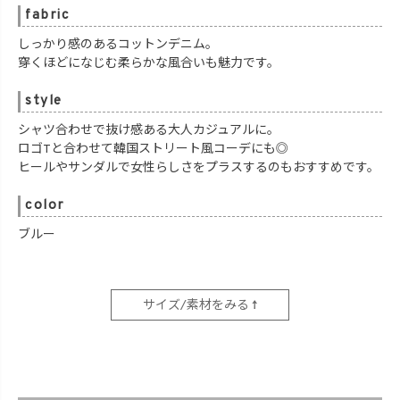
fabric
しっかり感のあるコットンデニム。
穿くほどになじむ柔らかな風合いも魅力です。
style
シャツ合わせで抜け感ある大人カジュアルに。
ロゴTと合わせて韓国ストリート風コーデにも◎
ヒールやサンダルで女性らしさをプラスするのもおすすめです。
color
ブルー
サイズ/素材をみる ↑