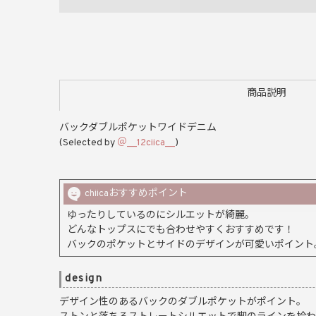
商品説明
バックダブルポケットワイドデニム
(Selected by
＠__12ciica__
)
chiicaおすすめポイント
ゆったりしているのにシルエットが綺麗。
どんなトップスにでも合わせやすくおすすめです！
バックのポケットとサイドのデザインが可愛いポイント
design
デザイン性のあるバックのダブルポケットがポイント。