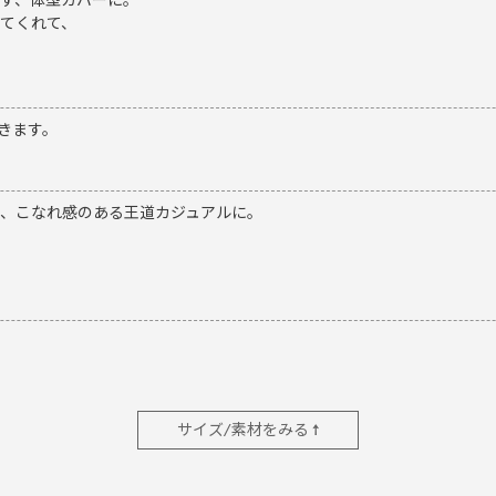
ず、体型カバーに。
てくれて、
きます。
、こなれ感のある王道カジュアルに。
サイズ/素材をみる ↑