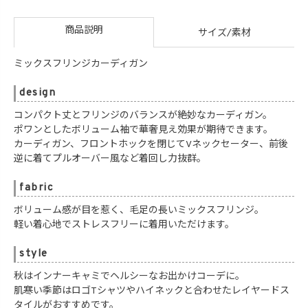
商品説明
サイズ/素材
ミックスフリンジカーディガン
design
コンパクト丈とフリンジのバランスが絶妙なカーディガン。
ポワンとしたボリューム袖で華奢見え効果が期待できます。
カーディガン、フロントホックを閉じてVネックセーター、前後
逆に着てプルオーバー風など着回し力抜群。
fabric
ボリューム感が目を惹く、毛足の長いミックスフリンジ。
軽い着心地でストレスフリーに着用いただけます。
style
秋はインナーキャミでヘルシーなお出かけコーデに。
肌寒い季節はロゴTシャツやハイネックと合わせたレイヤードス
タイルがおすすめです。