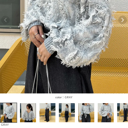
商品タイプ
ORIGINAL
HIT ITEM
カラー
価格（税込）
GRAY
〜
GRAY