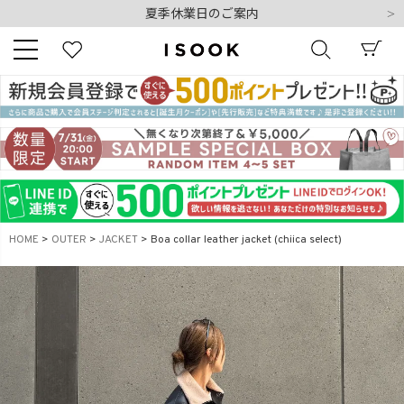
令和8年熊本地震の影響によるお荷物のお届けについて
10,000円以上ご購入で送料無料
新規会員登録でもれなく500ポイントプレゼント
夏季休業日のご案内
令和8年熊本地震の影響によるお荷物のお届けについて
キーワード
商品番号
HOME
OUTER
JACKET
Boa collar leather jacket (chiica select)
販売タイプ
新着
再入荷
SALE