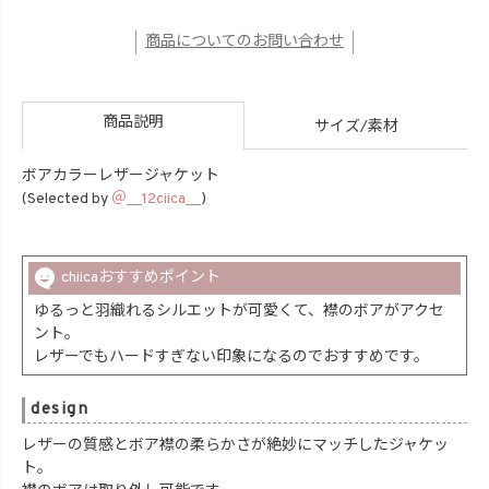
商品についてのお問い合わせ
商品説明
サイズ/素材
ボアカラーレザージャケット
(Selected by
＠__12ciica__
)
chiicaおすすめポイント
ゆるっと羽織れるシルエットが可愛くて、襟のボアがアクセ
ント。
レザーでもハードすぎない印象になるのでおすすめです。
design
レザーの質感とボア襟の柔らかさが絶妙にマッチしたジャケッ
ト。