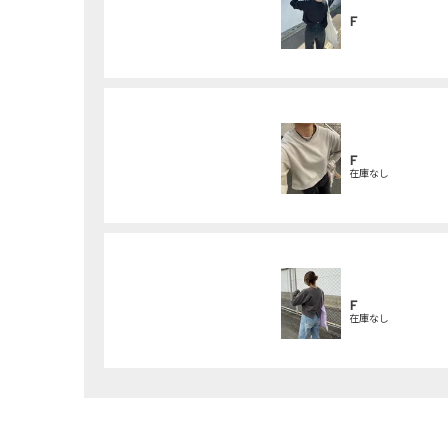
F
F
在庫なし
F
在庫なし