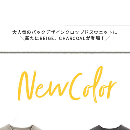
大人気の
バックデザインクロップドスウェットに
＼新たにBEIGE、CHARCOALが登場！／