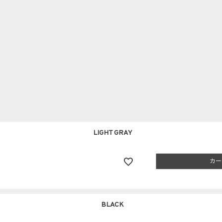
LIGHT GRAY
カー
BLACK