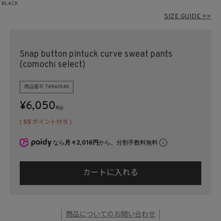
BLACK
在庫なし商品
SIZE GUIDE >>
表示する
表示しない
Snap button pintuck curve sweat pants
検索
(comochi select)
商品番号
76961040
¥
6,050
税込
[
55
ポイント付与 ]
なら
月々2,016円
から。分割手数料無料
カートに入れる
商品についてのお問い合わせ