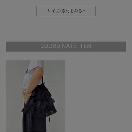
サイズ/素材をみる ↑
COORDINATE ITEM