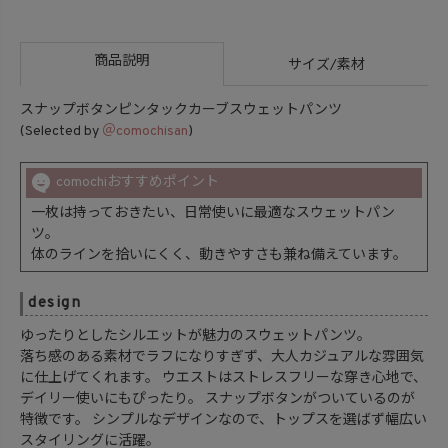
商品説明
サイズ/素材
スナップボタンピンタックカーブスウェットパンツ
(Selected by
＠comochisan
)
comochiおすすめポイント
一枚は持っておきたい、日常使いに最適なスウェットパン
ツ。
体のラインを拾いにくく、動きやすさも兼ね備えています。
design
ゆったりとしたシルエットが魅力のスウェットパンツ。
落ち感のある素材でラフになりすぎず、大人カジュアルな雰囲気
に仕上げてくれます。 ウエストはストレスフリーな穿き心地で、
デイリー使いにもぴったり。 スナップボタンがついているのが
特徴です。 シンプルなデザインなので、トップスを選ばず幅広い
スタイリングに活躍。