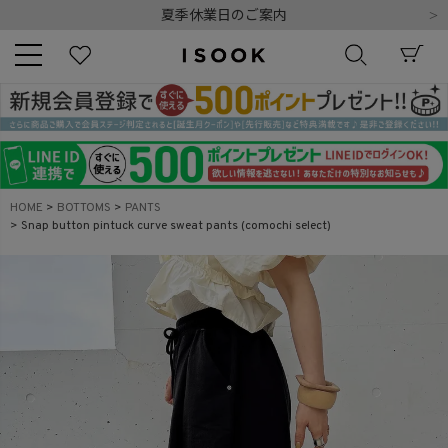
夏季休業日のご案内
令和8年熊本地震の影響によるお荷物のお届けについて
10,000円以上ご購入で送料無料
新規会員登録でもれなく500ポイントプレゼント
夏季休業日のご案内
キーワード
令和8年熊本地震の影響によるお荷物のお届けについて
HOME
BOTTOMS
PANTS
Snap button pintuck curve sweat pants (comochi select)
商品番号
販売タイプ
新着
再入荷
SALE