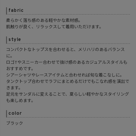
fabric
柔らかく落ち感のある軽やかな素材感。
肌触りが良く、リラックスして着用いただけます。
style
コンパクトなトップスを合わせると、メリハリのあるバランス
に。
ロゴTやスニーカー合わせで抜け感のあるカジュアルスタイルも
おすすめです。
シアーシャツやレースアイテムと合わせれば旬な着こなしに。
タンクトップ合わせでラフにまとめるだけでもこなれ感を演出で
きます。
足元をサンダルに変えることで、夏らしい軽やかなスタイリング
も楽しめます。
color
ブラック