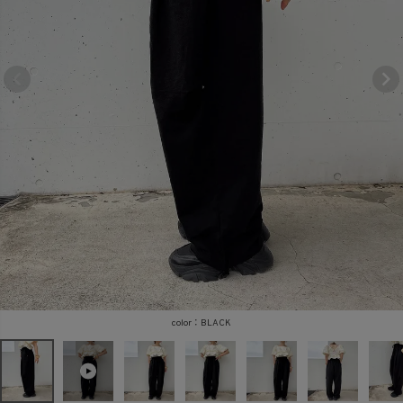
商品タイプ
ORIGINAL
HIT ITEM
カラー
価格（税込）
BLACK
〜