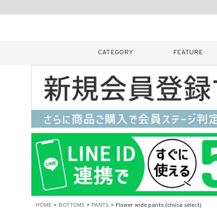
CATEGORY
FEATURE
キーワード
販売タイプ
新着
カラー
HOME
BOTTOMS
PANTS
Flower wide pants (chiica select)