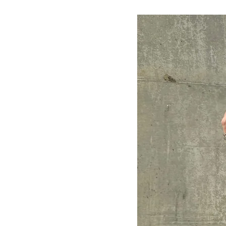
在庫なし商
表示