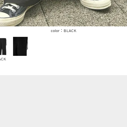
BLACK
ACK