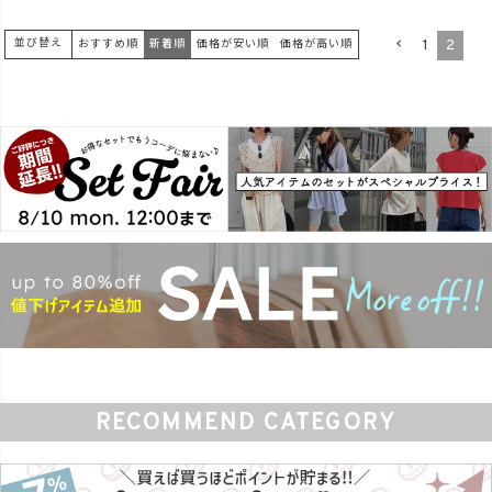
1
2
並び替え
おすすめ順
新着順
価格が安い順
価格が高い順
RECOMMEND CATEGORY