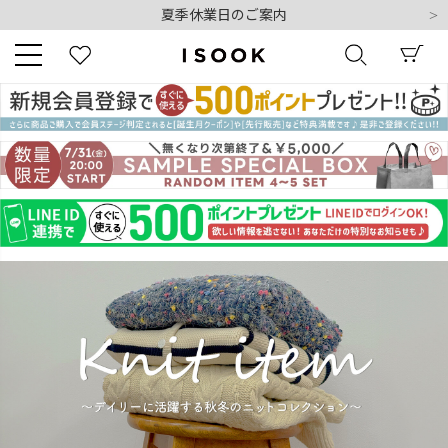
夏季休業日のご案内
令和8年熊本地震の影響によるお荷物のお届けについて
10,000円以上ご購入で送料無料
新規会員登録でもれなく500ポイントプレゼント
夏季休業日のご案内
キーワード
令和8年熊本地震の影響によるお荷物のお届けについて
商品番号
販売タイプ
新着
再入荷
SALE