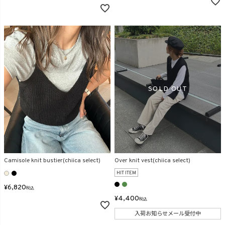
Camisole knit bustier(chiica select)
Over knit vest(chiica select)
HIT ITEM
¥
6,820
税込
¥
4,400
税込
入荷お知らせメール受付中