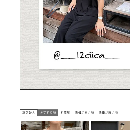
並び替え
おすすめ順
新着順
価格が安い順
価格が高い順