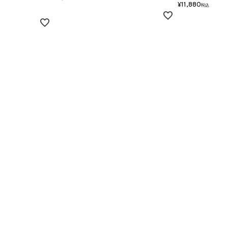
¥
11,880
税込