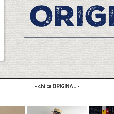
- chiica ORIGINAL -