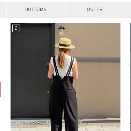
BOTTOMS
OUTER
品
する
表示しない
検索