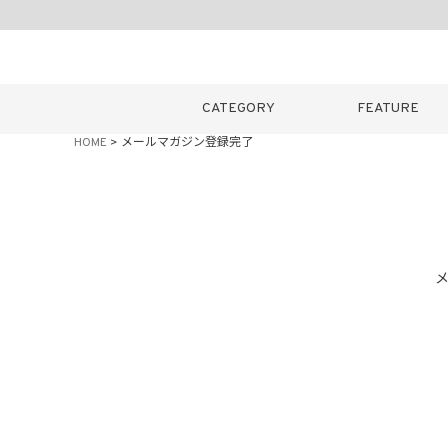
CATEGORY
FEATURE
HOME
メールマガジン登録完了
キーワード
販売タイプ
新着
カラー