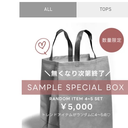
ALL
TOPS
在庫なし商
表示