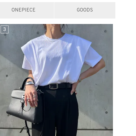
ONEPIECE
GOODS