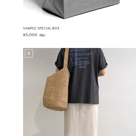
SAMPLE SPECIAL BOX
¥
5,000
（税込）