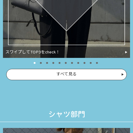
スワイプしてTOP3をcheck！
すべて見る
シャツ部門