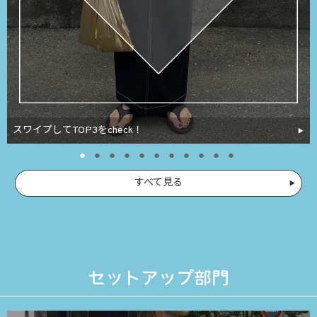
スワイプしてTOP3をcheck！
すべて見る
セットアップ部門