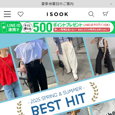
夏季休業日のご案内
令和8年熊本地震の影響によるお荷物のお届けについて
10,000円以上ご購入で送料無料
新規会員登録でもれなく500ポイントプレゼント
夏季休業日のご案内
キーワード
令和8年熊本地震の影響によるお荷物のお届けについて
商品番号
販売タイプ
新着
再入荷
SALE