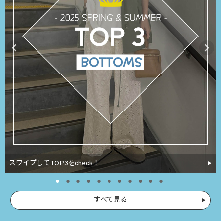
スワイプしてTOP3をcheck！
すべて見る