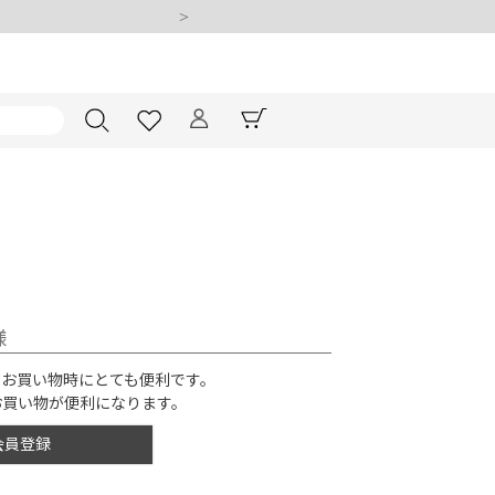
様
EM
のお買い物時にとても便利です。
お買い物が便利になります。
会員登録