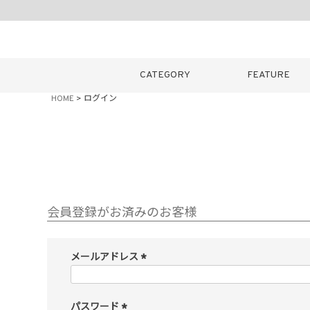
CATEGORY
FEATURE
HOME
ログイン
キーワード
販売タイプ
会員登録がお済みのお客様
新着
メールアドレス
カラー
(
必
須
パスワード