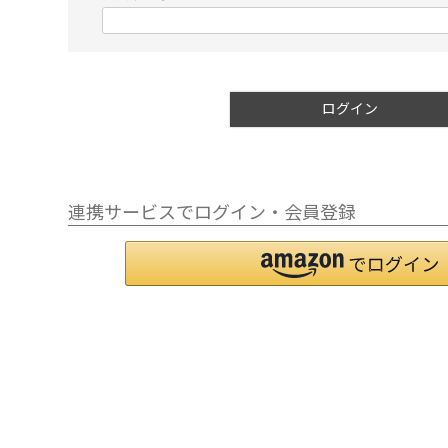
)
(
必
須
在庫なし商
)
ログイン
表示
連携サービスでログイン・会員登録