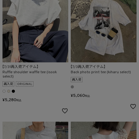
【7/31再入荷アイテム】
【7/3再入荷アイテム】
Ruffle shoulder waffle tee (isook
Back photo print tee (kiharu select)
select)
再入荷
再入荷
ORIGINAL
¥
5,060
税込
¥
5,280
税込