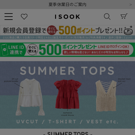
令和8年熊本地震の影響によるお荷物のお届けについて
10,000円以上ご購入で送料無料
新規会員登録でもれなく500ポイントプレゼント
夏季休業日のご案内
令和8年熊本地震の影響によるお荷物のお届けについて
キーワード
商品番号
販売タイプ
新着
再入荷
SALE