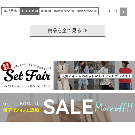
1
2
並び替え
おすすめ順
新着順
価格が安い順
価格が高い順
商品を全て見る ≫