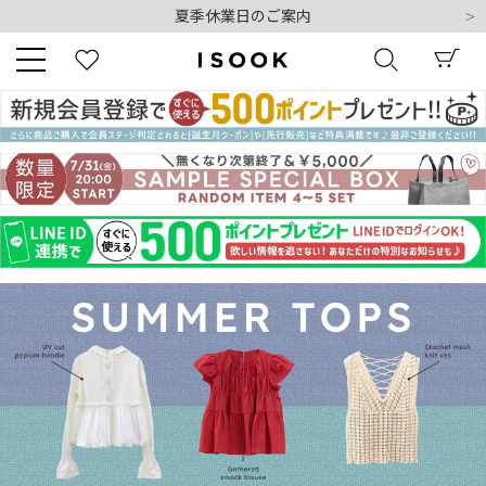
夏季休業日のご案内
令和8年熊本地震の影響によるお荷物のお届けについて
10,000円以上ご購入で送料無料
新規会員登録でもれなく500ポイントプレゼント
夏季休業日のご案内
キーワード
令和8年熊本地震の影響によるお荷物のお届けについて
商品番号
販売タイプ
新着
再入荷
SALE