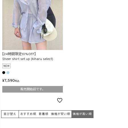
【24時間限定10%OFF】
Sheer shirt set up (kiharu select)
NEW
¥
7,590
税込
販売開始前です。
並び替え
おすすめ順
新着順
価格が安い順
価格が高い順