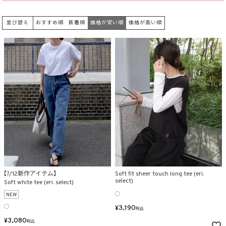
在庫なし商品
並び替え
表示する
表示しない
おすすめ順
新着順
価格が安い順
価格が高い順
検索
【7/12新作アイテム】
Soft fit sheer touch long tee (eri.
select)
Soft white tee (eri. select)
NEW
¥
3,190
税込
¥
3,080
税込