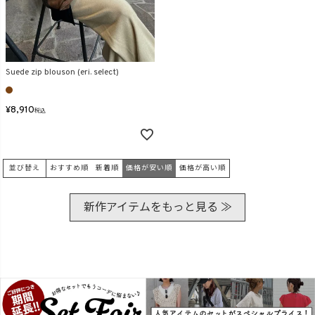
Suede zip blouson (eri. select)
¥
8,910
税込
並び替え
おすすめ順
新着順
価格が安い順
価格が高い順
新作アイテムをもっと見る ≫