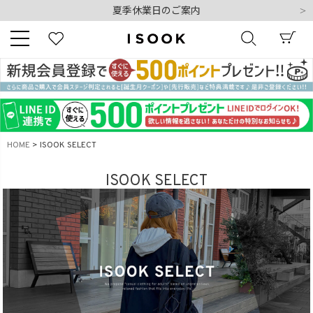
令和8年熊本地震の影響によるお荷物のお届けについて
10,000円以上ご購入で送料無料
新規会員登録でもれなく500ポイントプレゼント
夏季休業日のご案内
令和8年熊本地震の影響によるお荷物のお届けについて
キーワード
HOME
ISOOK SELECT
商品番号
ISOOK SELECT
販売タイプ
新着
再入荷
SALE